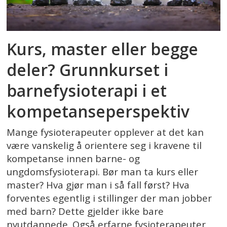
Kurs, master eller begge
deler? Grunnkurset i
barnefysioterapi i et
kompetanseperspektiv
Mange fysioterapeuter opplever at det kan
være vanskelig å orientere seg i kravene til
kompetanse innen barne- og
ungdomsfysioterapi. Bør man ta kurs eller
master? Hva gjør man i så fall først? Hva
forventes egentlig i stillinger der man jobber
med barn? Dette gjelder ikke bare
nyutdannede. Også erfarne fysioterapeuter