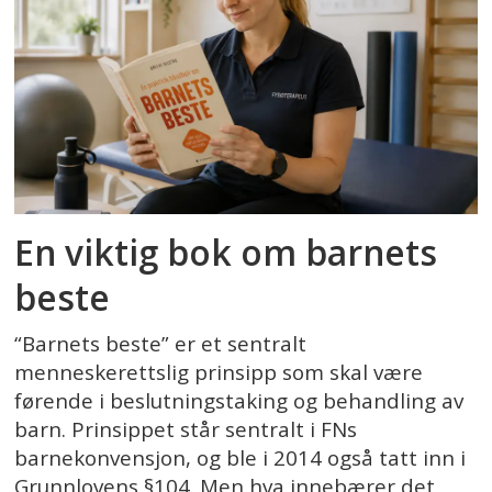
En viktig bok om barnets
beste
“Barnets beste” er et sentralt
menneskerettslig prinsipp som skal være
førende i beslutningstaking og behandling av
barn. Prinsippet står sentralt i FNs
barnekonvensjon, og ble i 2014 også tatt inn i
Grunnlovens §104. Men hva innebærer det