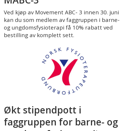
Ved kjøp av Movement ABC- 3 innen 30. juni
kan du som medlem av faggruppen i barne-
og ungdomsfysioterapi få 10% rabatt ved
bestilling av komplett sett.
Økt stipendpott i
faggruppen for barne- og