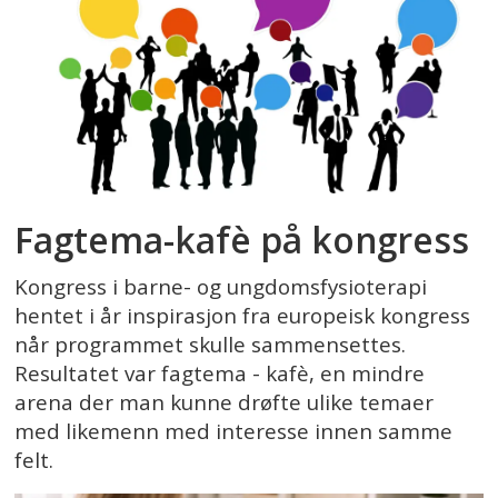
Fagtema-kafè på kongress
Kongress i barne- og ungdomsfysioterapi
hentet i år inspirasjon fra europeisk kongress
når programmet skulle sammensettes.
Resultatet var fagtema - kafè, en mindre
arena der man kunne drøfte ulike temaer
med likemenn med interesse innen samme
felt.