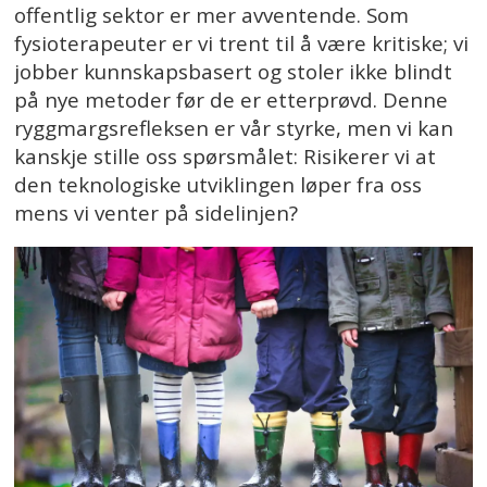
offentlig sektor er mer avventende. Som
fysioterapeuter er vi trent til å være kritiske; vi
jobber kunnskapsbasert og stoler ikke blindt
på nye metoder før de er etterprøvd. Denne
ryggmargsrefleksen er vår styrke, men vi kan
kanskje stille oss spørsmålet: Risikerer vi at
den teknologiske utviklingen løper fra oss
mens vi venter på sidelinjen?