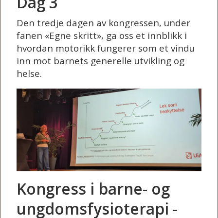
Dag 3
Den tredje dagen av kongressen, under
fanen «Egne skritt», ga oss et innblikk i
hvordan motorikk fungerer som et vindu
inn mot barnets generelle utvikling og
helse.
Kongress i barne- og
ungdomsfysioterapi -