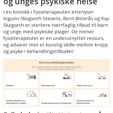
og unges psykiske helse
I en kronikk i Fysioterapeuten etterlyser
Ingunn Skogseth-Stevens, Berit Østerås og Kay
Skagseth et sterkere tverrfaglig tilbud til barn
og unge med psykiske plager. De mener
fysioterapeuter er en underutnyttet ressurs,
og advarer mot et kunstig skille mellom kropp
og psyke i behandlingstilbudet.