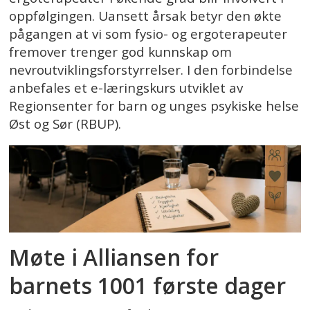
oppfølgingen. Uansett årsak betyr den økte
pågangen at vi som fysio- og ergoterapeuter
fremover trenger god kunnskap om
nevroutviklingsforstyrrelser. I den forbindelse
anbefales et e-læringskurs utviklet av
Regionsenter for barn og unges psykiske helse
Øst og Sør (RBUP).
Møte i Alliansen for
barnets 1001 første dager