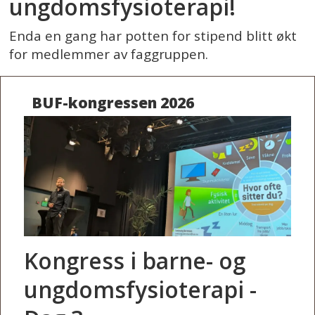
ungdomsfysioterapi!
Enda en gang har potten for stipend blitt økt
for medlemmer av faggruppen.
BUF-kongressen 2026
Kongress i barne- og
ungdomsfysioterapi -