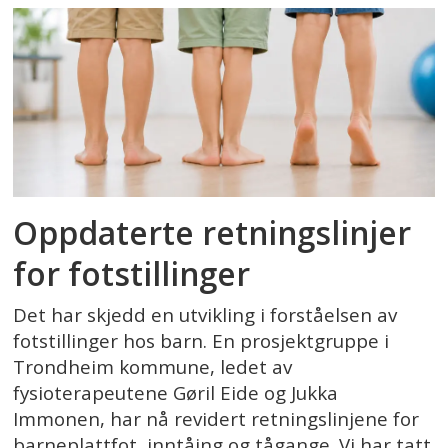
Oppdaterte retningslinjer
for fotstillinger
Det har skjedd en utvikling i forståelsen av
fotstillinger hos barn. En prosjektgruppe i
Trondheim kommune, ledet av
fysioterapeutene Gøril Eide og Jukka
Immonen, har nå revidert retningslinjene for
barneplattfot, inntåing og tågange. Vi har tatt