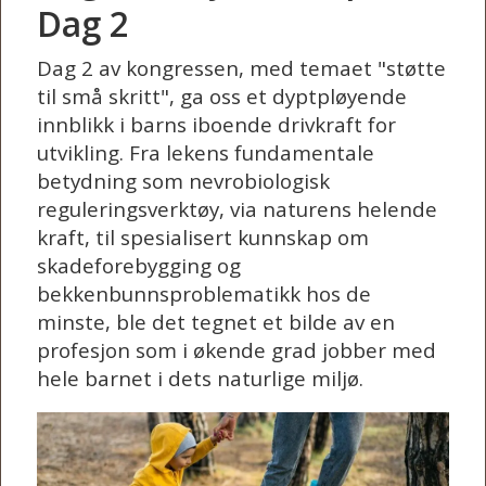
Dag 2
Dag 2 av kongressen, med temaet "støtte
til små skritt", ga oss et dyptpløyende
innblikk i barns iboende drivkraft for
utvikling. Fra lekens fundamentale
betydning som nevrobiologisk
reguleringsverktøy, via naturens helende
kraft, til spesialisert kunnskap om
skadeforebygging og
bekkenbunnsproblematikk hos de
minste, ble det tegnet et bilde av en
profesjon som i økende grad jobber med
hele barnet i dets naturlige miljø.