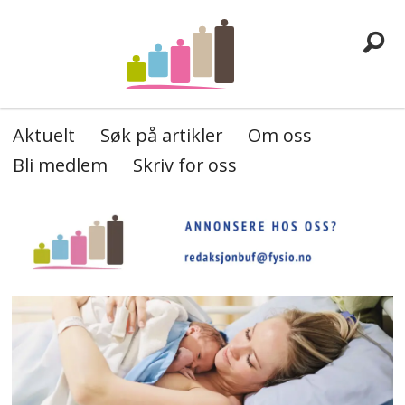
Aktuelt
Søk på artikler
Om oss
Bli medlem
Skriv for oss
Barneogungdomsfysioter