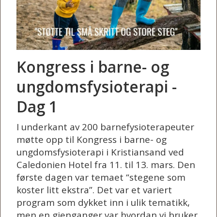
Kongress i barne- og
ungdomsfysioterapi -
Dag 1
I underkant av 200 barnefysioterapeuter
møtte opp til Kongress i barne- og
ungdomsfysioterapi i Kristiansand ved
Caledonien Hotel fra 11. til 13. mars. Den
første dagen var temaet “stegene som
koster litt ekstra”. Det var et variert
program som dykket inn i ulik tematikk,
men en gjenganger var hvordan vi bruker