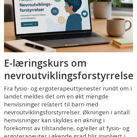
E-læringskurs om
nevroutviklingsforstyrrelse
Fra fysio- og ergoterapeuttjenester rundt om i
landet meldes det om en økt mengde
henvisninger relatert til barn med
nevroutviklingsforstyrrelser. Økningen i antall
henvisninger kan skyldes en økning i
forekomst av tilstandene, og/eller at fysio- og
ergoterapeuter i økende grad blir involvert i