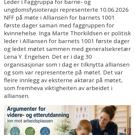
Leder i Faggruppa for barne- og
ungdomsfysioterapi representerte 10.06.2026
NFF på møte i Alliansen for barnets 1001
første dager saman med faggruppen for
kvinnehelse. Inga Marte Thorkildsen er politisk
leder i Alliansen for barnets 1001 første dager
og ledet møtet sammen med generalsekretær
Lena Y. Engelsen. Det er i dag 30
organisasjonar som i dag er tilknytta alliansen
og som var representerte på møtet. Det var
fleire innlegg av eksterne aktørar på møtet,
som fremheva viktigheiten av arbeidet i
alliansen.