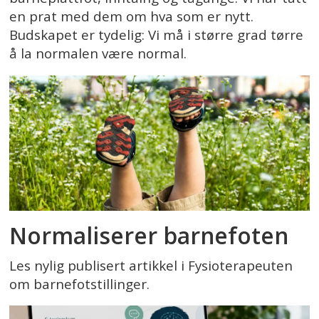
en prat med dem om hva som er nytt.
Budskapet er tydelig: Vi må i større grad tørre
å la normalen være normal.
Normaliserer barnefoten
Les nylig publisert artikkel i Fysioterapeuten
om barnefotstillinger.