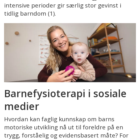
intensive perioder gir særlig stor gevinst i
tidlig barndom (1).
Barnefysioterapi i sosiale
medier
Hvordan kan faglig kunnskap om barns
motoriske utvikling nå ut til foreldre på en
trygg, forståelig og evidensbasert måte? For