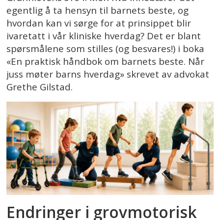
egentlig å ta hensyn til barnets beste, og
hvordan kan vi sørge for at prinsippet blir
ivaretatt i vår kliniske hverdag? Det er blant
spørsmålene som stilles (og besvares!) i boka
«En praktisk håndbok om barnets beste. Når
juss møter barns hverdag» skrevet av advokat
Grethe Gilstad.
Endringer i grovmotorisk