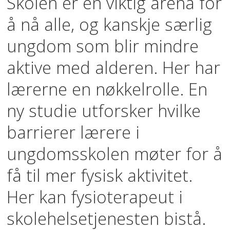
Skolen er en viktig arena for
å nå alle, og kanskje særlig
ungdom som blir mindre
aktive med alderen. Her har
lærerne en nøkkelrolle. En
ny studie utforsker hvilke
barrierer lærere i
ungdomsskolen møter for å
få til mer fysisk aktivitet.
Her kan fysioterapeut i
skolehelsetjenesten bistå.