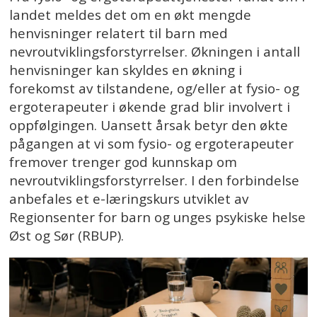
landet meldes det om en økt mengde
henvisninger relatert til barn med
nevroutviklingsforstyrrelser. Økningen i antall
henvisninger kan skyldes en økning i
forekomst av tilstandene, og/eller at fysio- og
ergoterapeuter i økende grad blir involvert i
oppfølgingen. Uansett årsak betyr den økte
pågangen at vi som fysio- og ergoterapeuter
fremover trenger god kunnskap om
nevroutviklingsforstyrrelser. I den forbindelse
anbefales et e-læringskurs utviklet av
Regionsenter for barn og unges psykiske helse
Øst og Sør (RBUP).