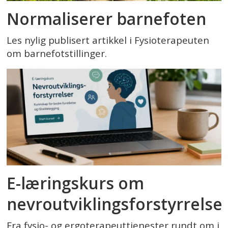
Normaliserer barnefoten
Les nylig publisert artikkel i Fysioterapeuten
om barnefotstillinger.
E-læringskurs om
nevroutviklingsforstyrrelse
Fra fysio- og ergoterapeuttjenester rundt om i