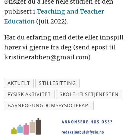
Ønsker du å lese hele studien er den
publisert i
Teaching and Teacher
Education
(juli 2022).
Har du erfaring med dette eller innspill
hører vi gjerne fra deg (send epost til
kristinerabben@gmail.com).
AKTUELT
STILLESITTING
FYSISK AKTIVITET
SKOLEHELSETJENESTEN
BARNEOGUNGDOMSFYSIOTERAPI