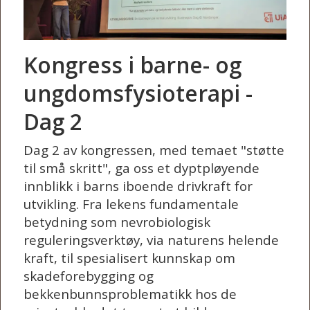
Kongress i barne- og
ungdomsfysioterapi -
Dag 2
Dag 2 av kongressen, med temaet "støtte
til små skritt", ga oss et dyptpløyende
innblikk i barns iboende drivkraft for
utvikling. Fra lekens fundamentale
betydning som nevrobiologisk
reguleringsverktøy, via naturens helende
kraft, til spesialisert kunnskap om
skadeforebygging og
bekkenbunnsproblematikk hos de