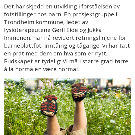
Det har skjedd en utvikling i forståelsen av
fotstillinger hos barn. En prosjektgruppe i
Trondheim kommune, ledet av
fysioterapeutene Gøril Eide og Jukka
Immonen, har nå revidert retningslinjene for
barneplattfot, inntåing og tågange. Vi har tatt
en prat med dem om hva som er nytt.
Budskapet er tydelig: Vi må i større grad tørre
å la normalen være normal.