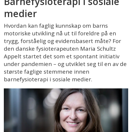
Barnefysioterapi i sosiale
medier
Hvordan kan faglig kunnskap om barns
motoriske utvikling nå ut til foreldre på en
trygg, forståelig og evidensbasert måte? For
den danske fysioterapeuten Maria Schultz
Appelt startet det som et spontant initiativ
under pandemien – og utviklet seg til en av de
største faglige stemmene innen
barnefysioterapi i sosiale medier.