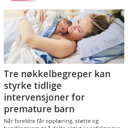
Tre nøkkelbegreper kan
styrke tidlige
intervensjoner for
premature barn
Når foreldre får opplæring, støtte og