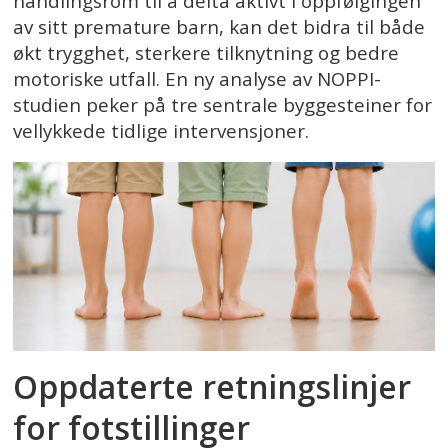
handlingsrom til å delta aktivt i oppfølgingen
av sitt premature barn, kan det bidra til både
økt trygghet, sterkere tilknytning og bedre
motoriske utfall. En ny analyse av NOPPI-
studien peker på tre sentrale byggesteiner for
vellykkede tidlige intervensjoner.
Oppdaterte retningslinjer
for fotstillinger