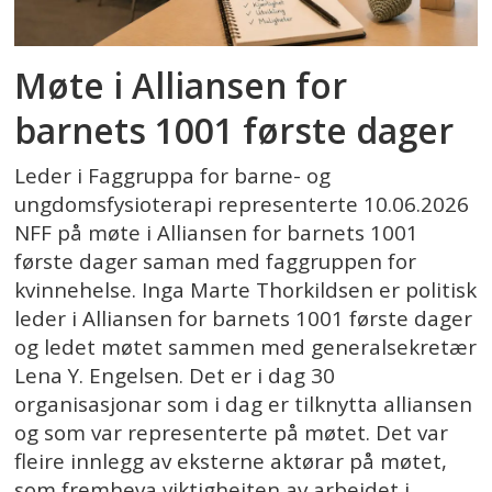
Møte i Alliansen for
barnets 1001 første dager
Leder i Faggruppa for barne- og
ungdomsfysioterapi representerte 10.06.2026
NFF på møte i Alliansen for barnets 1001
første dager saman med faggruppen for
kvinnehelse. Inga Marte Thorkildsen er politisk
leder i Alliansen for barnets 1001 første dager
og ledet møtet sammen med generalsekretær
Lena Y. Engelsen. Det er i dag 30
organisasjonar som i dag er tilknytta alliansen
og som var representerte på møtet. Det var
fleire innlegg av eksterne aktørar på møtet,
som fremheva viktigheiten av arbeidet i