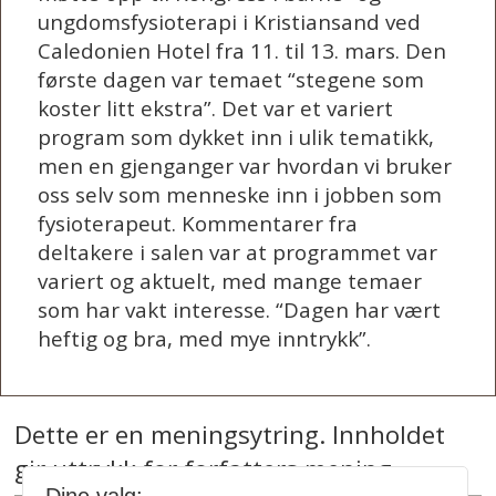
ungdomsfysioterapi i Kristiansand ved
Caledonien Hotel fra 11. til 13. mars. Den
første dagen var temaet “stegene som
koster litt ekstra”. Det var et variert
program som dykket inn i ulik tematikk,
men en gjenganger var hvordan vi bruker
oss selv som menneske inn i jobben som
fysioterapeut. Kommentarer fra
deltakere i salen var at programmet var
variert og aktuelt, med mange temaer
som har vakt interesse. “Dagen har vært
heftig og bra, med mye inntrykk”.
Dette er en meningsytring. Innholdet
gir uttrykk for forfatters mening.