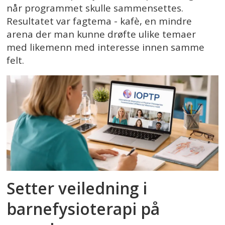
når programmet skulle sammensettes.
Resultatet var fagtema - kafè, en mindre
arena der man kunne drøfte ulike temaer
med likemenn med interesse innen samme
felt.
Setter veiledning i
barnefysioterapi på