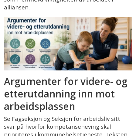
alliansen.
Argumenter for videre- og
etterutdanning inn mot
arbeidsplassen
Se Fagseksjon og Seksjon for arbeidsliv sitt
svar på hvorfor kompetanseheving skal
prioriteres i kommunehelsetjeneste. Teksten