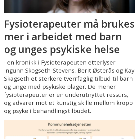
Fysioterapeuter må brukes
mer i arbeidet med barn
og unges psykiske helse
I en kronikk i Fysioterapeuten etterlyser
Ingunn Skogseth-Stevens, Berit Østerås og Kay
Skagseth et sterkere tverrfaglig tilbud til barn
og unge med psykiske plager. De mener
fysioterapeuter er en underutnyttet ressurs,
og advarer mot et kunstig skille mellom kropp
og psyke i behandlingstilbudet.