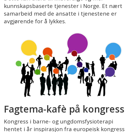
kunnskapsbaserte tjenester i Norge. Et nært
samarbeid med de ansatte i tjenestene er
avgjørende for å lykkes.
Fagtema-kafè på kongress
Kongress i barne- og ungdomsfysioterapi
hentet i år inspirasjon fra europeisk kongress