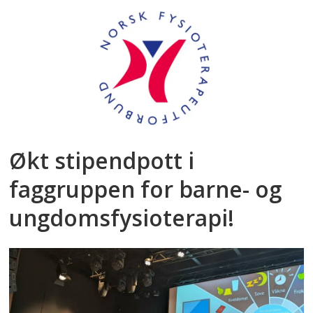
Økt stipendpott i
faggruppen for barne- og
ungdomsfysioterapi!