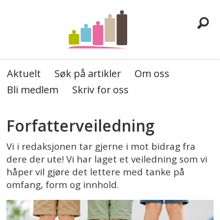
Aktuelt
Søk på artikler
Om oss
Bli medlem
Skriv for oss
Tag:
Forfatterveiledning
aktuelt
Vi i redaksjonen tar gjerne i mot bidrag fra
dere der ute! Vi har laget et veiledning som vi
håper vil gjøre det lettere med tanke på
omfang, form og innhold.