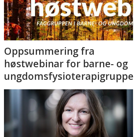
Oppsummering fra
høstwebinar for barne- og
ungdomsfysioterapigruppe