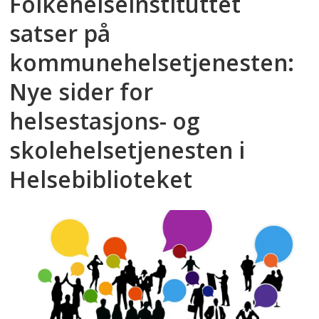
Folkehelseinstituttet
satser på
kommunehelsetjenesten:
Nye sider for
helsestasjons- og
skolehelsetjenesten i
Helsebiblioteket