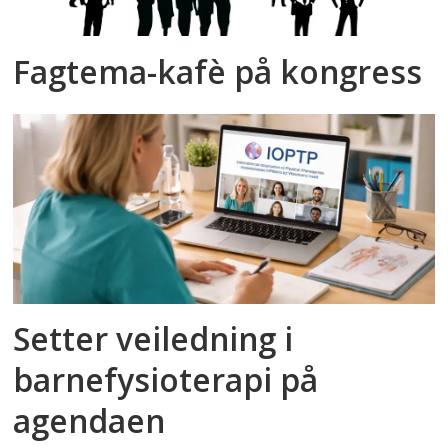
Fagtema-kafè på kongress
Setter veiledning i
barnefysioterapi på
agendaen