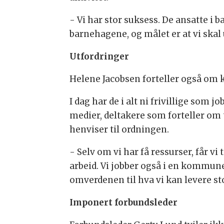
- Vi har stor suksess. De ansatte i b
barnehagene, og målet er at vi skal
Utfordringer
Helene Jacobsen forteller også om
I dag har de i alt ni frivillige som
medier, deltakere som forteller om 
henviser til ordningen.
- Selv om vi har få ressurser, får vi
arbeid. Vi jobber også i en kommune
omverdenen til hva vi kan levere sto
Imponert forbundsleder