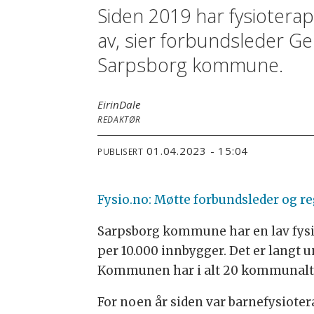
Siden 2019 har fysiotera
av, sier forbundsleder Ge
Sarpsborg kommune.
Eirin
Dale
REDAKTØR
01.04.2023 - 15:04
PUBLISERT
Fysio.no: Møtte forbundsleder og r
Sarpsborg kommune har en lav fysi
per 10.000 innbygger. Det er langt u
Kommunen har i alt 20 kommunalt an
For noen år siden var barnefysioter