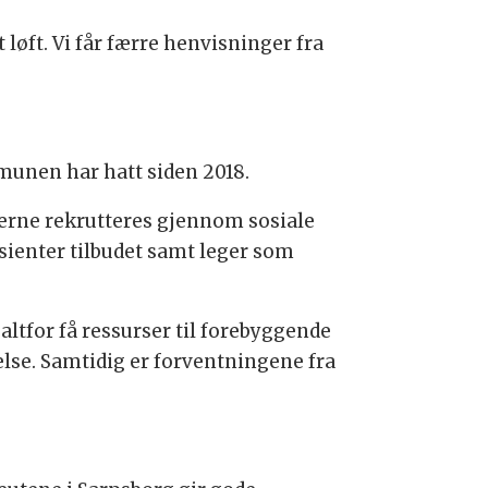
t løft. Vi får færre henvisninger fra
munen har hatt siden 2018.
takerne rekrutteres gjennom sosiale
asienter tilbudet samt leger som
 altfor få ressurser til forebyggende
else. Samtidig er forventningene fra