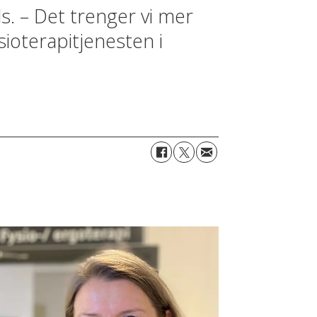
s. – Det trenger vi mer
sioterapitjenesten i