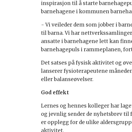
inspirasjon til å starte barnehagepul
barnehagene i kommunen barnehagepu
- Vi veileder dem som jobber i barn
til barna. Vi har nettverkssamlinger
ansatte i barnehagene lett kan finn
barnehagepuls i rammeplanen, fort
Det satses på fysisk aktivitet og 
lanserer fysioterapeutene måneden
eller balanseøvelser.
God effekt
Lernes og hennes kolleger har lage
og jevnlig sender de nyhetsbrev til 
er opplegg for de ulike aldersgrup
aktivitet.