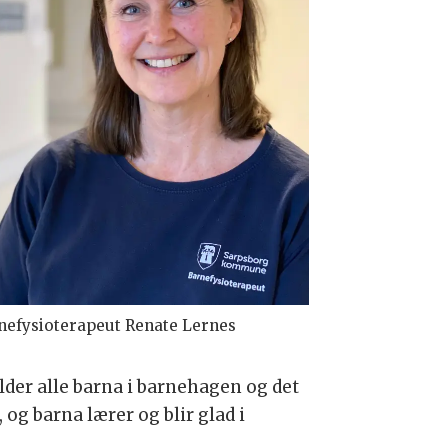
nefysioterapeut Renate Lernes
elder alle barna i barnehagen og det
g barna lærer og blir glad i