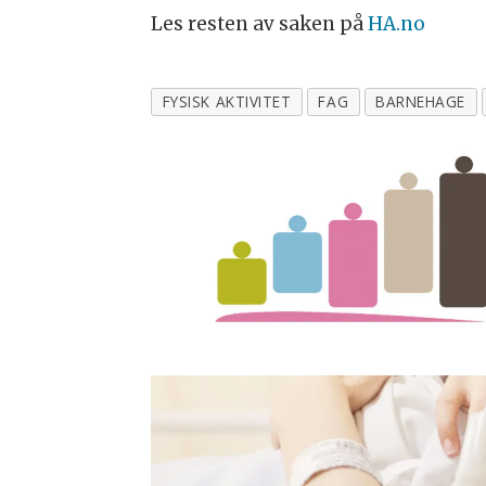
Les resten av saken på
HA.no
FYSISK AKTIVITET
FAG
BARNEHAGE