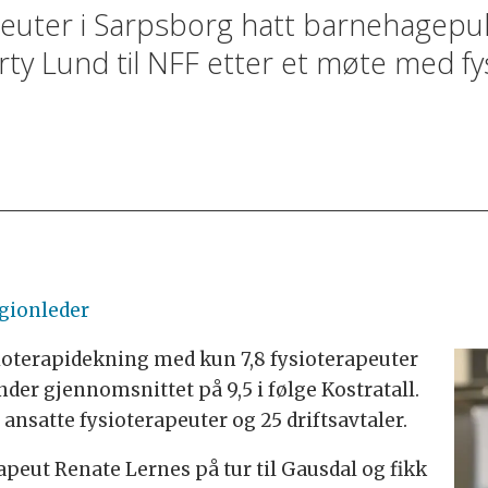
peuter i Sarpsborg hatt barnehagepul
rty Lund til NFF etter et møte med fy
egionleder
oterapidekning med kun 7,8 fysioterapeuter
nder gjennomsnittet på 9,5 i følge Kostratall.
satte fysioterapeuter og 25 driftsavtaler.
apeut Renate Lernes på tur til Gausdal og fikk