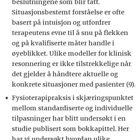
beslutningene som blir tatt.
Situasjonsbestemt forståelse er ofte
basert på intuisjon og utfordrer
terapeutens evne til å snu på flekken
og på kvalifiserte måter handle i
øyeblikket. Ulike modeller for klinisk
resonnering er ikke tilstrekkelige når
det gjelder å håndtere aktuelle og
konkrete situasjoner med pasienter (9).
Fysioterapipraksis i skjæringspunktet
mellom standardiserte og individuelle
tilpasninger har blitt undersøkt i en
studie publisert som bokkapittel. Her
har vi undersøkt hvordan ulike