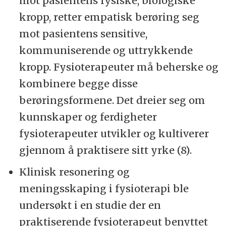
mot pasientens fysiske, biologiske
kropp, retter empatisk berøring seg
mot pasientens sensitive,
kommuniserende og uttrykkende
kropp. Fysioterapeuter må beherske og
kombinere begge disse
berøringsformene. Det dreier seg om
kunnskaper og ferdigheter
fysioterapeuter utvikler og kultiverer
gjennom å praktisere sitt yrke (8).
Klinisk resonering og
meningsskaping i fysioterapi ble
undersøkt i en studie der en
praktiserende fysioterapeut benyttet