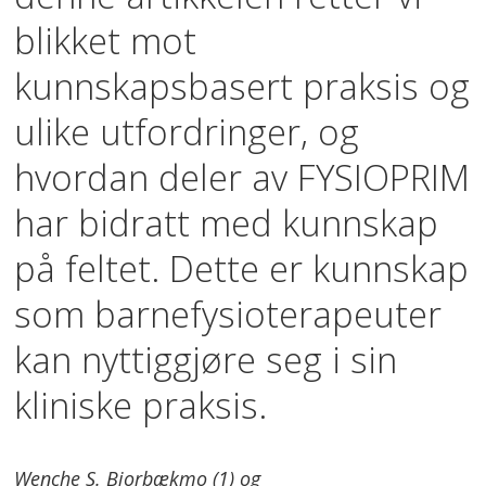
blikket mot
kunnskapsbasert praksis og
ulike utfordringer, og
hvordan deler av FYSIOPRIM
har bidratt med kunnskap
på feltet. Dette er kunnskap
som barnefysioterapeuter
kan nyttiggjøre seg i sin
kliniske praksis.
Wenche S. Bjorbækmo (1) og