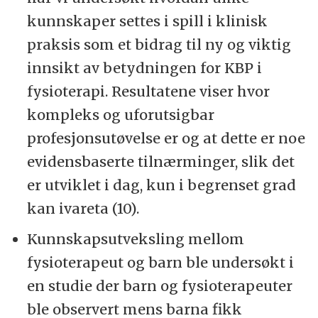
kunnskaper settes i spill i klinisk
praksis som et bidrag til ny og viktig
innsikt av betydningen for KBP i
fysioterapi. Resultatene viser hvor
kompleks og uforutsigbar
profesjonsutøvelse er og at dette er noe
evidensbaserte tilnærminger, slik det
er utviklet i dag, kun i begrenset grad
kan ivareta (10).
Kunnskapsutveksling mellom
fysioterapeut og barn ble undersøkt i
en studie der barn og fysioterapeuter
ble observert mens barna fikk