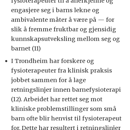
fysioterapeuter til å anerkjenne og
engasjere seg i barns lekne og
ambivalente måter å være på — for
slik å fremme fruktbar og gjensidig
kunnskapsutveksling mellom seg og
barnet (11)
I Trondheim har forskere og
fysioterapeuter fra klinisk praksis
jobbet sammen for å lage
retningslinjer innen barnefysioterapi
(12). Arbeidet har rettet seg mot
kliniske problemstillinger som små
barn ofte blir henvist til fysioterapeut
for. Dette har resultert i retningslinjer