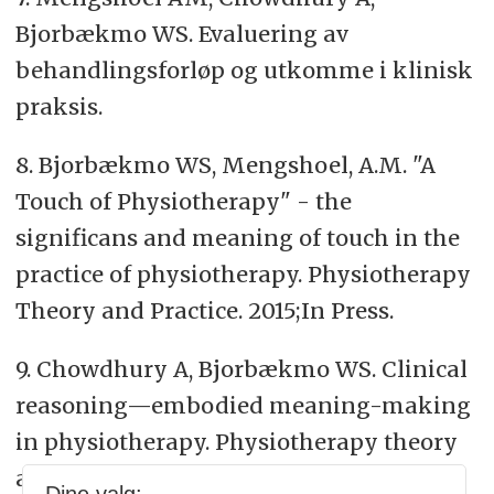
Bjorbækmo WS. Evaluering av
behandlingsforløp og utkomme i klinisk
praksis.
8.
Bjorbækmo WS, Mengshoel, A.M. "A
Touch of Physiotherapy" - the
significans and meaning of touch in the
practice of physiotherapy. Physiotherapy
Theory and Practice. 2015;In Press.
9.
Chowdhury A, Bjorbækmo WS. Clinical
reasoning—embodied meaning-making
in physiotherapy. Physiotherapy theory
and Practice. 2017;33(7):550-9.