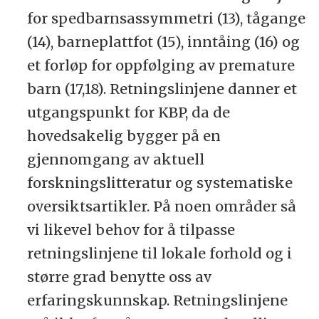
for spedbarnsassymmetri (13), tågange
(14), barneplattfot (15), inntåing (16) og
et forløp for oppfølging av premature
barn (17,18). Retningslinjene danner et
utgangspunkt for KBP, da de
hovedsakelig bygger på en
gjennomgang av aktuell
forskningslitteratur og systematiske
oversiktsartikler. På noen områder så
vi likevel behov for å tilpasse
retningslinjene til lokale forhold og i
større grad benytte oss av
erfaringskunnskap. Retningslinjene