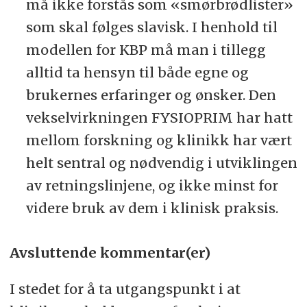
må ikke forstås som «smørbrødlister»
som skal følges slavisk. I henhold til
modellen for KBP må man i tillegg
alltid ta hensyn til både egne og
brukernes erfaringer og ønsker. Den
vekselvirkningen FYSIOPRIM har hatt
mellom forskning og klinikk har vært
helt sentral og nødvendig i utviklingen
av retningslinjene, og ikke minst for
videre bruk av dem i klinisk praksis.
Avsluttende kommentar(er)
I stedet for å ta utgangspunkt i at