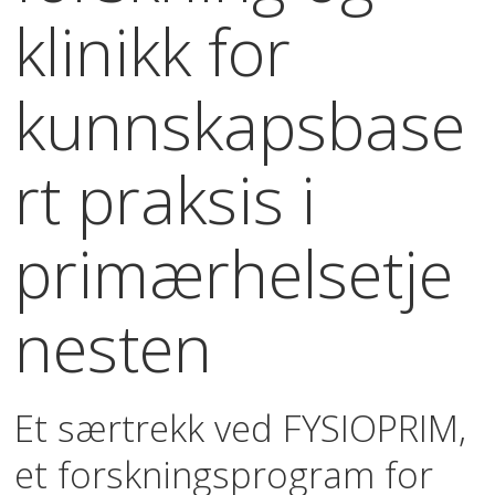
klinikk for
kunnskapsbase
rt praksis i
primærhelsetje
nesten
Et særtrekk ved FYSIOPRIM,
et forskningsprogram for