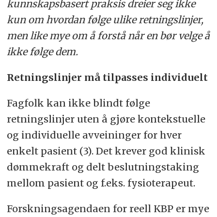
kunnskapsbasert praksis dreier seg ikke
kun om hvordan følge ulike retningslinjer,
men like mye om å forstå når en bør velge å
ikke følge dem.
Retningslinjer må tilpasses individuelt
Fagfolk kan ikke blindt følge
retningslinjer uten å gjøre kontekstuelle
og individuelle avveininger for hver
enkelt pasient (3). Det krever god klinisk
dømmekraft og delt beslutningstaking
mellom pasient og f.eks. fysioterapeut.
Forskningsagendaen for reell KBP er mye