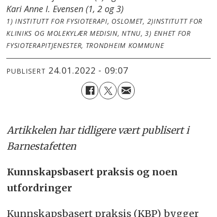
Kari Anne I. Evensen (1, 2 og 3)
1) INSTITUTT FOR FYSIOTERAPI, OSLOMET, 2)INSTITUTT FOR
KLINIKS OG MOLEKYLÆR MEDISIN, NTNU, 3) ENHET FOR
FYSIOTERAPITJENESTER, TRONDHEIM KOMMUNE
24.01.2022 - 09:07
PUBLISERT
Artikkelen har tidligere vært publisert i
Barnestafetten
Kunnskapsbasert praksis og noen
utfordringer
Kunnskapsbasert praksis (KBP) bygger