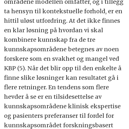
områdene modellen omfatter, og i tillegg
ta hensyn til kontekstuelle forhold, er en
hittil uløst utfordring. At det ikke finnes
en klar løsning på hvordan vi skal
kombinere kunnskap fra de tre
kunnskapsområdene betegnes av noen
forskere som en svakhet og mangel ved
KBP (5). Når det blir opp til den enkelte å
finne slike løsninger kan resultatet gå i
flere retninger. En tendens som flere
hevder å se er en tilsidesettelse av
kunnskapsområdene klinisk ekspertise
og pasienters preferanser til fordel for
kunnskapsområdet forskningsbasert