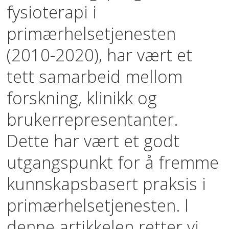
fysioterapi i
primærhelsetjenesten
(2010-2020), har vært et
tett samarbeid mellom
forskning, klinikk og
brukerrepresentanter.
Dette har vært et godt
utgangspunkt for å fremme
kunnskapsbasert praksis i
primærhelsetjenesten. I
denne artikkelen retter vi