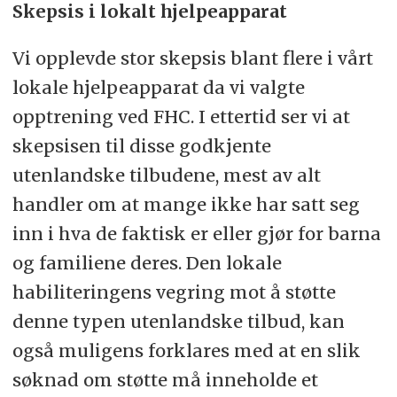
Skepsis i lokalt hjelpeapparat
Vi opplevde stor skepsis blant flere i vårt
lokale hjelpeapparat da vi valgte
opptrening ved FHC. I ettertid ser vi at
skepsisen til disse godkjente
utenlandske tilbudene, mest av alt
handler om at mange ikke har satt seg
inn i hva de faktisk er eller gjør for barna
og familiene deres. Den lokale
habiliteringens vegring mot å støtte
denne typen utenlandske tilbud, kan
også muligens forklares med at en slik
søknad om støtte må inneholde et