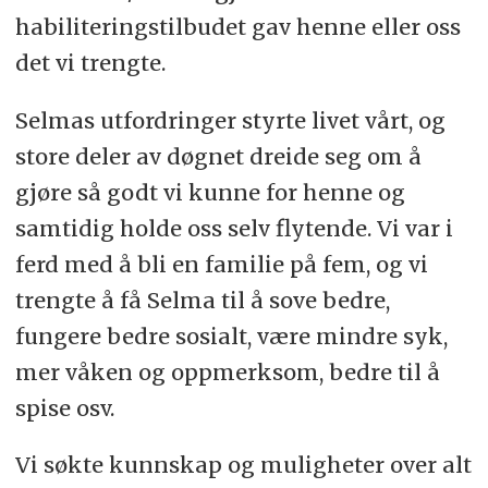
habiliteringstilbudet gav henne eller oss
det vi trengte.
Selmas utfordringer styrte livet vårt, og
store deler av døgnet dreide seg om å
gjøre så godt vi kunne for henne og
samtidig holde oss selv flytende. Vi var i
ferd med å bli en familie på fem, og vi
trengte å få Selma til å sove bedre,
fungere bedre sosialt, være mindre syk,
mer våken og oppmerksom, bedre til å
spise osv.
Vi søkte kunnskap og muligheter over alt