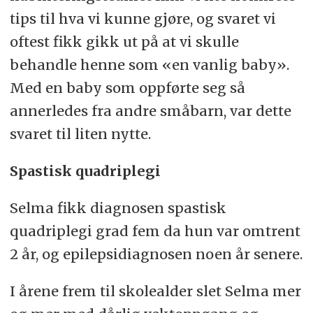
tips til hva vi kunne gjøre, og svaret vi
oftest fikk gikk ut på at vi skulle
behandle henne som «en vanlig baby».
Med en baby som oppførte seg så
annerledes fra andre småbarn, var dette
svaret til liten nytte.
Spastisk quadriplegi
Selma fikk diagnosen spastisk
quadriplegi grad fem da hun var omtrent
2 år, og epilepsidiagnosen noen år senere.
I årene frem til skolealder slet Selma mer