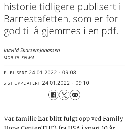
historie tidligere publisert i
Barnestafetten, som er for
god til å gjemmes i en pdf.
Ingvild Skarsem
Jonassen
MOR TIL SELMA
24.01.2022 - 09:08
PUBLISERT
24.01.2022 - 09:10
SIST OPPDATERT
Vår familie har blitt fulgt opp ved Family
Hope Center(FHC) fra USA i snart 10 år.