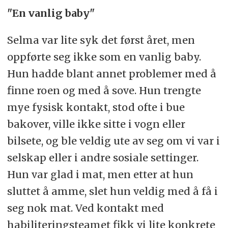
"En vanlig baby"
Selma var lite syk det først året, men
oppførte seg ikke som en vanlig baby.
Hun hadde blant annet problemer med å
finne roen og med å sove. Hun trengte
mye fysisk kontakt, stod ofte i bue
bakover, ville ikke sitte i vogn eller
bilsete, og ble veldig ute av seg om vi var i
selskap eller i andre sosiale settinger.
Hun var glad i mat, men etter at hun
sluttet å amme, slet hun veldig med å få i
seg nok mat. Ved kontakt med
habiliteringsteamet fikk vi lite konkrete