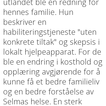
utlandet ble en redning for
hennes familie. Hun
beskriver en
habiliteringstjeneste "uten
konkrete tiltak" og skepsis i
lokalt hjelpeapparat. For de
ble en endring i kosthold og
opplæring avgjørende for å
kunne få et bedre familieliv
og en bedre forståelse av
Selmas helse. En sterk