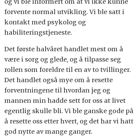
og vi ble informert om at vi ikke kunne
forvente normal utvikling. Vi ble satt i
kontakt med psykolog og
habiliteringstjeneste.
Det første halvåret handlet mest om å
være i sorg og glede, og å tilpasse seg
rollen som foreldre til en av to tvillinger.
Det handlet også mye om å resette
forventningene til hvordan jeg og
mannen min hadde sett for oss at livet
egentlig skulle bli. Vi ble ganske gode på
å resette oss etter hvert, og det har vi hatt
god nytte av mange ganger.