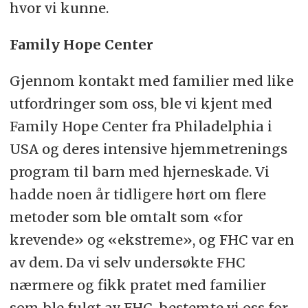
hvor vi kunne.
Family Hope Center
Gjennom kontakt med familier med like
utfordringer som oss, ble vi kjent med
Family Hope Center fra Philadelphia i
USA og deres intensive hjemmetrenings
program til barn med hjerneskade. Vi
hadde noen år tidligere hørt om flere
metoder som ble omtalt som «for
krevende» og «ekstreme», og FHC var en
av dem. Da vi selv undersøkte FHC
nærmere og fikk pratet med familier
som ble fulgt av FHC, bestemte vi oss for