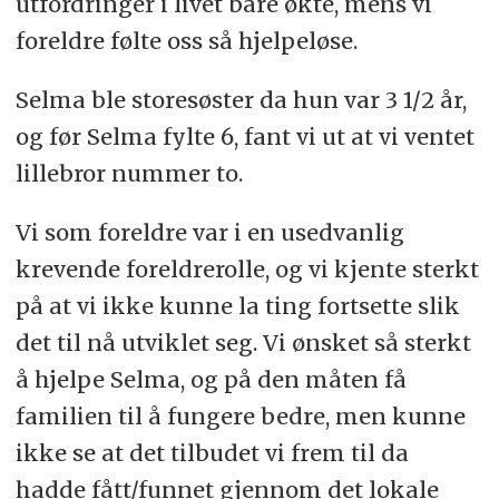
utfordringer i livet bare økte, mens vi
foreldre følte oss så hjelpeløse.
Selma ble storesøster da hun var 3 1/2 år,
og før Selma fylte 6, fant vi ut at vi ventet
lillebror nummer to.
Vi som foreldre var i en usedvanlig
krevende foreldrerolle, og vi kjente sterkt
på at vi ikke kunne la ting fortsette slik
det til nå utviklet seg. Vi ønsket så sterkt
å hjelpe Selma, og på den måten få
familien til å fungere bedre, men kunne
ikke se at det tilbudet vi frem til da
hadde fått/funnet gjennom det lokale