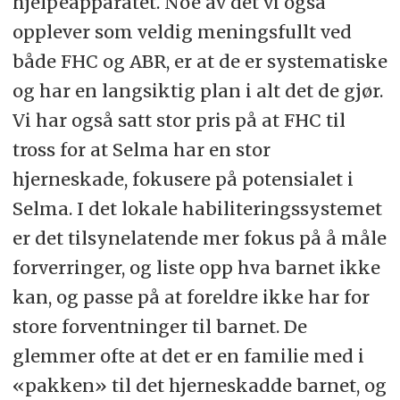
hjelpeapparatet. Noe av det vi også
opplever som veldig meningsfullt ved
både FHC og ABR, er at de er systematiske
og har en langsiktig plan i alt det de gjør.
Vi har også satt stor pris på at FHC til
tross for at Selma har en stor
hjerneskade, fokusere på potensialet i
Selma. I det lokale habiliteringssystemet
er det tilsynelatende mer fokus på å måle
forverringer, og liste opp hva barnet ikke
kan, og passe på at foreldre ikke har for
store forventninger til barnet. De
glemmer ofte at det er en familie med i
«pakken» til det hjerneskadde barnet, og