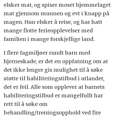
elsker mat, og spiser moset hjemmelaget
mat gjennom munnen og evt i knapp på
magen. Hun elsker å reise, og har hatt
mange flotte ferieopplevelser med
familien i mange forskjellige land.
I flere fagmiljøer rundt barn med
hjerneskade, er det en oppfatning om at
det ikke lenger gis mulighet til å søke
støtte til habiliteringstilbud i utlandet,
det er feil. Alle som opplever at barnets
habiliteringstilbud er mangelfullt har
rett til å søke om
behandling/treningsopphold ved fire