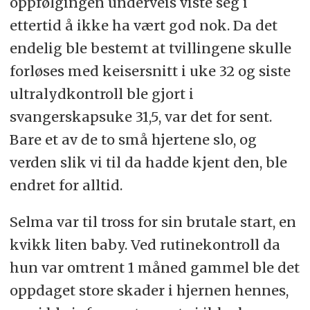
oppfølgingen underveis viste seg i
ettertid å ikke ha vært god nok. Da det
endelig ble bestemt at tvillingene skulle
forløses med keisersnitt i uke 32 og siste
ultralydkontroll ble gjort i
svangerskapsuke 31,5, var det for sent.
Bare et av de to små hjertene slo, og
verden slik vi til da hadde kjent den, ble
endret for alltid.
Selma var til tross for sin brutale start, en
kvikk liten baby. Ved rutinekontroll da
hun var omtrent 1 måned gammel ble det
oppdaget store skader i hjernen hennes,