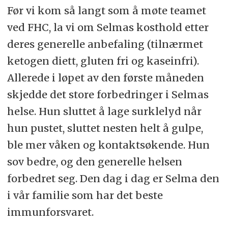
Før vi kom så langt som å møte teamet
ved FHC, la vi om Selmas kosthold etter
deres generelle anbefaling (tilnærmet
ketogen diett, gluten fri og kaseinfri).
Allerede i løpet av den første måneden
skjedde det store forbedringer i Selmas
helse. Hun sluttet å lage surklelyd når
hun pustet, sluttet nesten helt å gulpe,
ble mer våken og kontaktsøkende. Hun
sov bedre, og den generelle helsen
forbedret seg. Den dag i dag er Selma den
i vår familie som har det beste
immunforsvaret.