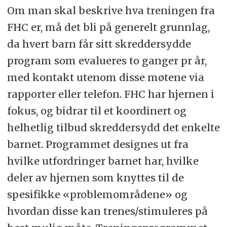
Om man skal beskrive hva treningen fra
FHC er, må det bli på generelt grunnlag,
da hvert barn får sitt skreddersydde
program som evalueres to ganger pr år,
med kontakt utenom disse møtene via
rapporter eller telefon. FHC har hjernen i
fokus, og bidrar til et koordinert og
helhetlig tilbud skreddersydd det enkelte
barnet. Programmet designes ut fra
hvilke utfordringer barnet har, hvilke
deler av hjernen som knyttes til de
spesifikke «problemområdene» og
hvordan disse kan trenes/stimuleres på