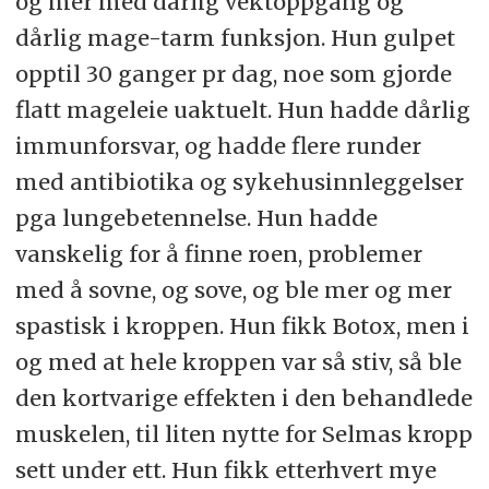
og mer med dårlig vektoppgang og
dårlig mage-tarm funksjon. Hun gulpet
opptil 30 ganger pr dag, noe som gjorde
flatt mageleie uaktuelt. Hun hadde dårlig
immunforsvar, og hadde flere runder
med antibiotika og sykehusinnleggelser
pga lungebetennelse. Hun hadde
vanskelig for å finne roen, problemer
med å sovne, og sove, og ble mer og mer
spastisk i kroppen. Hun fikk Botox, men i
og med at hele kroppen var så stiv, så ble
den kortvarige effekten i den behandlede
muskelen, til liten nytte for Selmas kropp
sett under ett. Hun fikk etterhvert mye