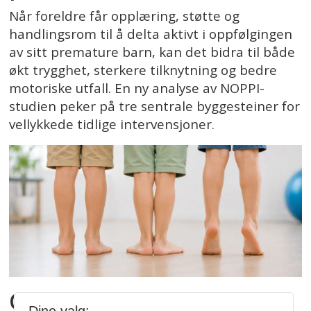
Når foreldre får opplæring, støtte og
handlingsrom til å delta aktivt i oppfølgingen
av sitt premature barn, kan det bidra til både
økt trygghet, sterkere tilknytning og bedre
motoriske utfall. En ny analyse av NOPPI-
studien peker på tre sentrale byggesteiner for
vellykkede tidlige intervensjoner.
Oppdaterte retningslinjer