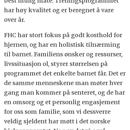
best mulig måte. Treningsprogrammet
har høy kvalitet og er beregnet å vare
over år.
FHC har stort fokus på godt kosthold for
hjernen, og har en holistisk tilnærming
til barnet. Familiens ønsker og ressurser,
livssituasjon ol, styrer størrelsen på
programmet det enkelte barnet får. Det er
de samme menneskene man møter hver
gang man kommer på senteret, og de har
en omsorg og et personlig engasjement
for oss som familie, som vi dessverre
veldig sjeldent har møtt i det norske