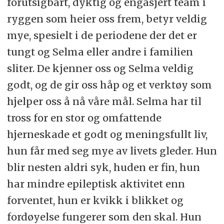
forutsigbart, dyktig og engasjert team i
ryggen som heier oss frem, betyr veldig
mye, spesielt i de periodene der det er
tungt og Selma eller andre i familien
sliter. De kjenner oss og Selma veldig
godt, og de gir oss håp og et verktøy som
hjelper oss å nå våre mål. Selma har til
tross for en stor og omfattende
hjerneskade et godt og meningsfullt liv,
hun får med seg mye av livets gleder. Hun
blir nesten aldri syk, huden er fin, hun
har mindre epileptisk aktivitet enn
forventet, hun er kvikk i blikket og
fordøyelse fungerer som den skal. Hun