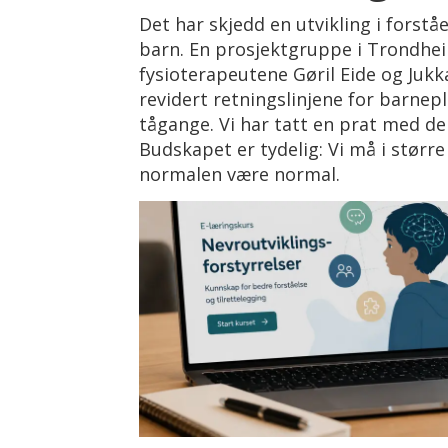
Det har skjedd en utvikling i forståe
barn. En prosjektgruppe i Trondhe
fysioterapeutene Gøril Eide og Juk
revidert retningslinjene for barnepl
tågange. Vi har tatt en prat med d
Budskapet er tydelig: Vi må i større
normalen være normal.