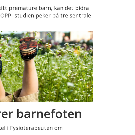
 sitt premature barn, kan det bidra
 NOPPI-studien peker på tre sentrale
er barnefoten
kkel i Fysioterapeuten om