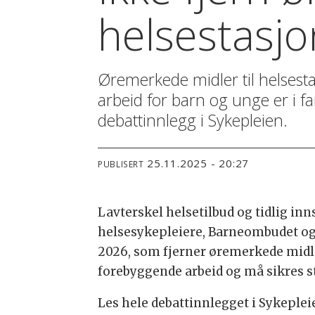
helsestasjo
Øremerkede midler til helsest
arbeid for barn og unge er i 
debattinnlegg i Sykepleien.
25.11.2025 - 20:27
PUBLISERT
Lavterskel helsetilbud og tidlig in
helsesykepleiere, Barneombudet og 
2026, som fjerner øremerkede midler
forebyggende arbeid og må sikres s
Les hele debattinnlegget i Sykeple