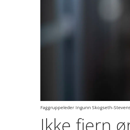
Faggruppeleder Ingunn Skogseth-Steven
Ikke fjern 