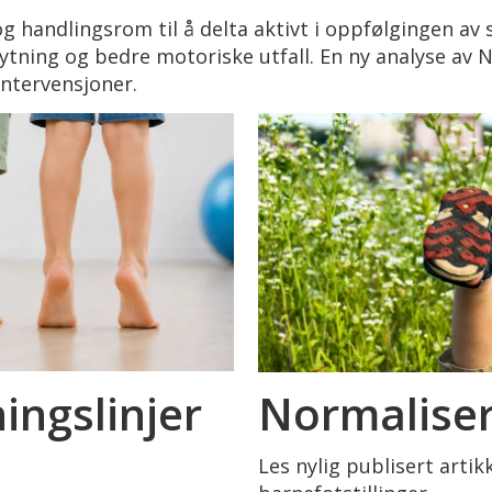
og handlingsrom til å delta aktivt i oppfølgingen av
knytning og bedre motoriske utfall. En ny analyse av
intervensjoner.
ingslinjer
Normaliser
Les nylig publisert arti