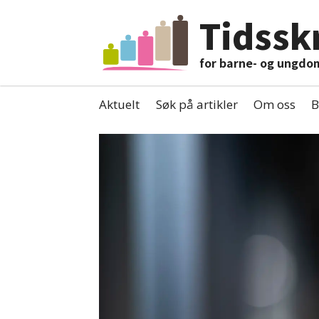
Tidsskr
for barne- og ungdo
Aktuelt
Søk på artikler
Om oss
B