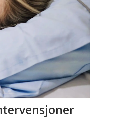
intervensjoner