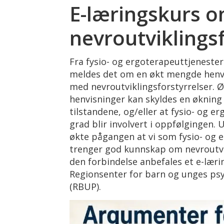
E-læringskurs 
nevroutviklingsf
Fra fysio- og ergoterapeuttjenester
meldes det om en økt mengde henvis
med nevroutviklingsforstyrrelser. Ø
henvisninger kan skyldes en økning
tilstandene, og/eller at fysio- og e
grad blir involvert i oppfølgingen.
økte pågangen at vi som fysio- og
trenger god kunnskap om nevroutvik
den forbindelse anbefales et e-læri
Regionsenter for barn og unges psy
(RBUP).