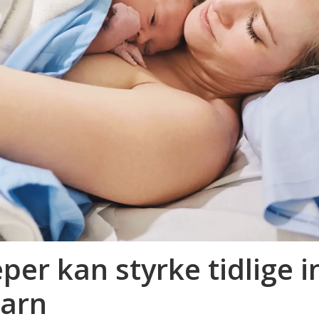
per kan styrke tidlige 
barn