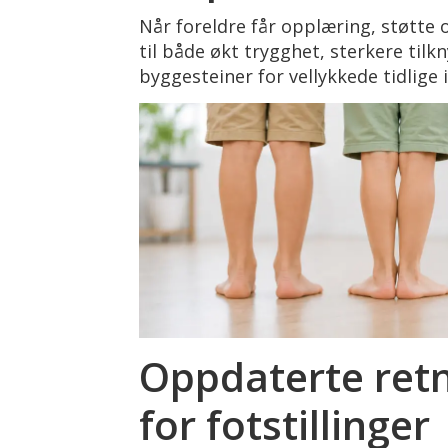
Når foreldre får opplæring, støtte 
til både økt trygghet, sterkere til
byggesteiner for vellykkede tidlige 
Oppdaterte retn
for fotstillinger