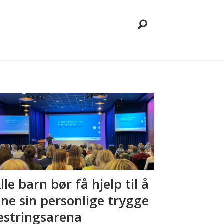
Alle barn bør få hjelp til å
nne sin personlige trygge
stringsarena