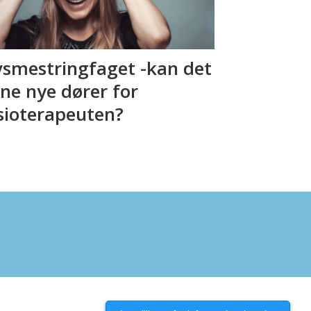
vsmestringfaget -kan det
ne nye dører for
sioterapeuten?