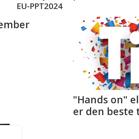
EU-PPT2024
vember
"Hands on" el
er den beste