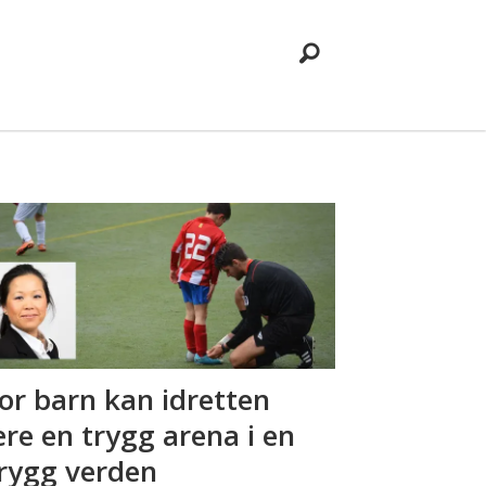
For barn kan idretten
re en trygg arena i en
rygg verden