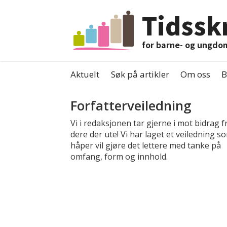
Tidsskr
for barne- og ungdo
Aktuelt
Søk på artikler
Om oss
B
Tag:
Forfatterveiledning
deltagelse
Vi i redaksjonen tar gjerne i mot bidrag f
dere der ute! Vi har laget et veiledning so
håper vil gjøre det lettere med tanke på
omfang, form og innhold.