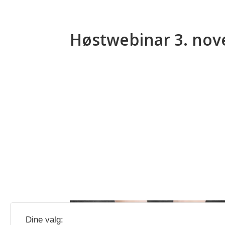
Høstwebinar 3. no
Dine valg: